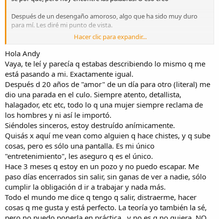
Después de un desengaño amoroso, algo que ha sido muy duro
para mí. Les diré mi punto de vista.
Hacer clic para expandir...
Yo no creo en el amor. Eso es algo momentáneo, que te ilusiona,
pero que se desvanece. Se pierde. Pensé que el ser detallista,
Hola Andy
atento, cariñoso, hacer que tu pareja se sienta algo importante, que
Vaya, te leí y parecía q estabas describiendo lo mismo q me
se sienta única. Que no le falte nada. Pensé que eso era importante
está pasando a mi. Exactamente igual.
para mantener la relación. Pero no fue así.
Después d 20 años de "amor" de un día para otro (literal) me
dio una parada en el culo. Siempre atento, detallista,
Como dije. Ya no creo en el amor. Solo busco una compañera, una
halagador, etc etc, todo lo q una mujer siempre reclama de
amiga, alguien que me aporte felicidad y que no quiera coger de mi
felicidad, alguien que comparta aficiones, que nos gustemos. Bueno
los hombres y ni así le importó.
alguien así. Que podamos ser un equipo y que nos seamos leales.
Siéndoles sinceros, estoy destruído anímicamente.
Quisás x aquí me vean como alguien q hace chistes, y q sube
Con alguien así. Puedo estar toda la vida.
cosas, pero es sólo una pantalla. Es mi único
"entretenimiento", les aseguro q es el único.
Así que que desde ahora. Quiero alguien así. No me importa
Hace 3 meses q estoy en un pozo y no puedo escapar. Me
mantenerla. No me interpreten mal. Considero que el dinero es de
la casa. Lo gané quien lo gane. Y se gasta entre los de la casa.
paso días encerrados sin salir, sin ganas de ver a nadie, sólo
Intentaré que no le falte de nada y que viva cómoda.
cumplir la obligación d ir a trabajar y nada más.
Todo el mundo me dice q tengo q salir, distraerme, hacer
Bueno. Solo quería expresarme. Y puede que esto sea un grito de
cosas q me gusta y está perfecto. La teoría yo también la sé,
ayuda.
pero no puedo ponerla en práctica...y no es q no quiera, NO