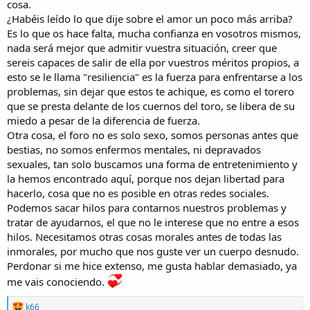
cosa.
¿Habéis leído lo que dije sobre el amor un poco más arriba?
Es lo que os hace falta, mucha confianza en vosotros mismos,
nada será mejor que admitir vuestra situación, creer que
sereis capaces de salir de ella por vuestros méritos propios, a
esto se le llama "resiliencia" es la fuerza para enfrentarse a los
problemas, sin dejar que estos te achique, es como el torero
que se presta delante de los cuernos del toro, se libera de su
miedo a pesar de la diferencia de fuerza.
Otra cosa, el foro no es solo sexo, somos personas antes que
bestias, no somos enfermos mentales, ni depravados
sexuales, tan solo buscamos una forma de entretenimiento y
la hemos encontrado aquí, porque nos dejan libertad para
hacerlo, cosa que no es posible en otras redes sociales.
Podemos sacar hilos para contarnos nuestros problemas y
tratar de ayudarnos, el que no le interese que no entre a esos
hilos. Necesitamos otras cosas morales antes de todas las
inmorales, por mucho que nos guste ver un cuerpo desnudo.
Perdonar si me hice extenso, me gusta hablar demasiado, ya
me vais conociendo.
R
k66