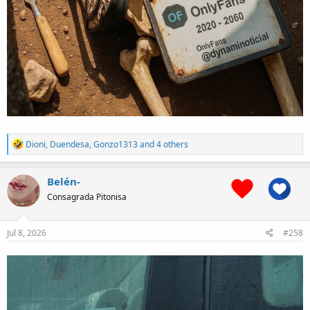
R
Dioni
,
Duendesa
,
Gonzo1313
and 4 others
e
a
c
Belén-
t
Consagrada Pitonisa
i
o
n
s
Jul 8, 2026
#258
: